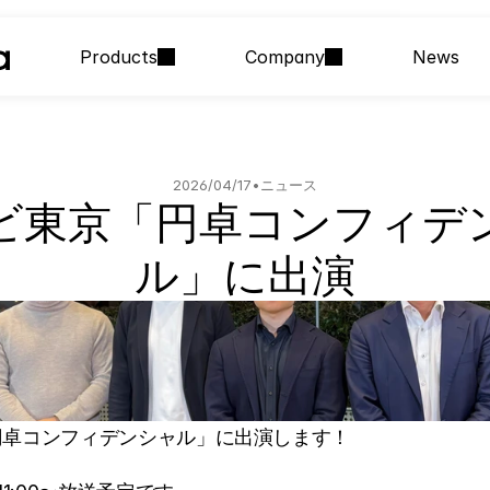
Products
Company
News
2026/04/17
•
ニュース
ビ東京「円卓コンフィデ
ル」に出演
卓コンフィデンシャル」に出演します！ 