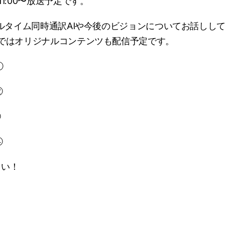
11:00〜放送予定です。 
リアルタイム同時通訳AIや今後のビジョンについてお話しし
Zではオリジナルコンテンツも配信予定です。
 
 
 
  
さい！