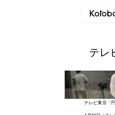
テレ
テレビ東京「円