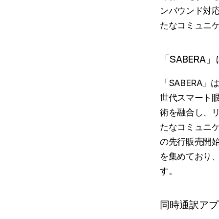
ンバウンド対
たなコミュニ
「SABERA
「SABERA
世代スマート
術を融合し、
たなコミュニケ
の先行販売開
を集めており
す。
同時通訳アプリ