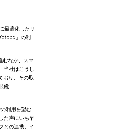
語に最適化したリ
toba」の利
進むなか、スマ
。当社はこうし
ており、その取
眼鏡
での利用を望む
した声にいち早
フとの連携、イ