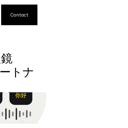
Contact
眼鏡
的パートナ