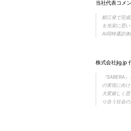
当社代表コメ
鯖江発で完成度
を光栄に思い
AI同時通訳
　　　　　　　　　
株式会社jig.j
『SABER
の実現に向け
大変嬉しく思
り合う社会の
　　　　　　　　