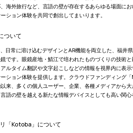
応、海外旅行など、言語の壁が存在するあらゆる場面にお
ケーション体験を共同で創出してまいります。
」について
」は、日常に溶け込むデザインとAR機能を両立した、福井
眼鏡です。眼鏡産地・鯖江で培われたものづくりの技術と
リアルタイム翻訳や文字起こしなどの情報を視界内に表示
ーション体験を提供します。クラウドファンディング「Ma
始以来、多くの個人ユーザー、企業、各種メディアから大
、言語の壁を越える新たな情報デバイスとしても高い関心
「Kotoba」について