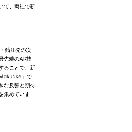
いて、両社で新
県・鯖江発の次
最先端のAR技
することで、新
kuake」で
きな反響と期待
を集めていま