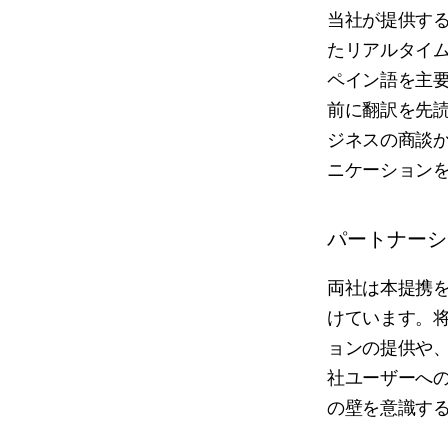
当社が提供する
たリアルタイ
ペイン語を主要
前に翻訳を先
ジネスの商談
ニケーション
パートナーシ
両社は本提携
けています。将
ョンの提供や
社ユーザーへ
の壁を意識す