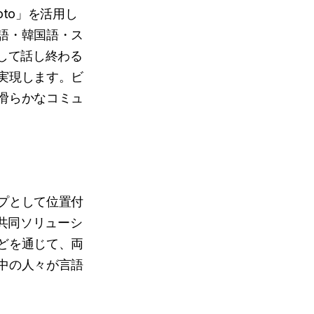
oto」を活用し
語・韓国語・ス
して話し終わる
実現します。ビ
滑らかなコミュ
プとして位置付
た共同ソリューシ
どを通じて、両
中の人々が言語